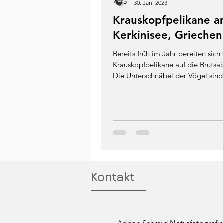
30. Jan. 2023
Krauskopfpelikane 
Kerkinisee, Griechen
Bereits früh im Jahr bereiten sich
Krauskopfpelikane auf die Brutsai
Die Unterschnäbel der Vögel sind
orange oder...
Kontakt
Adrian Schmid Naturfotografi