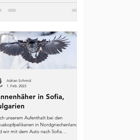
Adrian Schmid
1. Feb. 2023
annenhäher in Sofia,
ulgarien
ch unserem Aufenthalt bei den
auskopfpelikanen in Nordgriechenland
d wir mit dem Auto nach Sofia
lgarien) gefahren. Vor unserem...