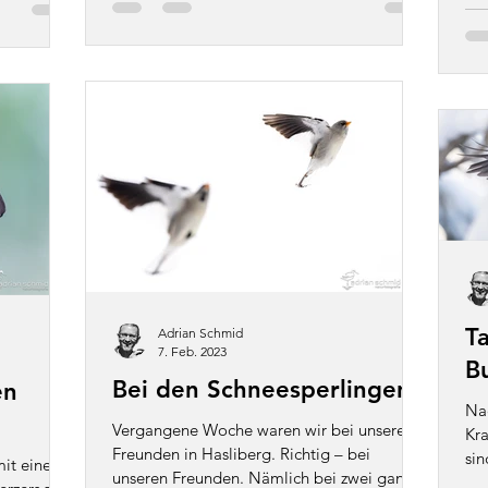
T
Adrian Schmid
7. Feb. 2023
B
Bei den Schneesperlingen
en
Na
Vergangene Woche waren wir bei unseren
Kr
Freunden in Hasliberg. Richtig – bei
sin
it einer
unseren Freunden. Nämlich bei zwei ganz
(Bu