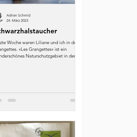
Adrian Schmid
24. März 2023
chwarzhalstaucher
zte Woche waren Liliane und ich in der
ngettes. «Les Grangettes» ist ein
nderschönes Naturschutzgebiet in der
e von Villeneuve...