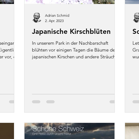
Adrian Schmid
2. Apr. 2023
Japanische Kirschblüten
S
seingang
In unserem Park in der Nachbarschaft
Let
igentlich
blühten vor einigen Tagen die Bäume der
Gra
r vor, ein
japanischen Kirschen und andere Sträucher.
wu
Wunderschön! Ich...
Näh