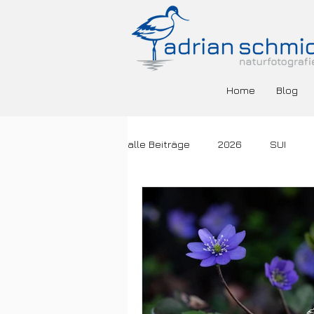
Home
Blog
alle Beiträge
2026
SUI
DEU
ESP
FRA
GR