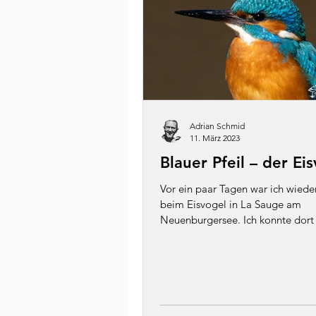
Adrian Schmid
11. März 2023
Blauer Pfeil – der Ei
Vor ein paar Tagen war ich wiede
beim Eisvogel in La Sauge am
Neuenburgersee. Ich konnte dort 
Dinge für die anstehenden...