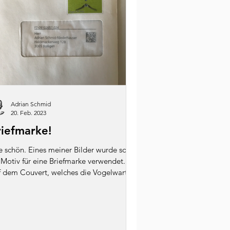
Adrian Schmid
20. Feb. 2023
riefmarke!
 schön. Eines meiner Bilder wurde sogar
 Motiv für eine Briefmarke verwendet.
f dem Couvert, welches die Vogelwarte
 dem...