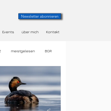
Newsletter abonnieren
Events
über mich
Kontakt
2
meistgelesen
BGR