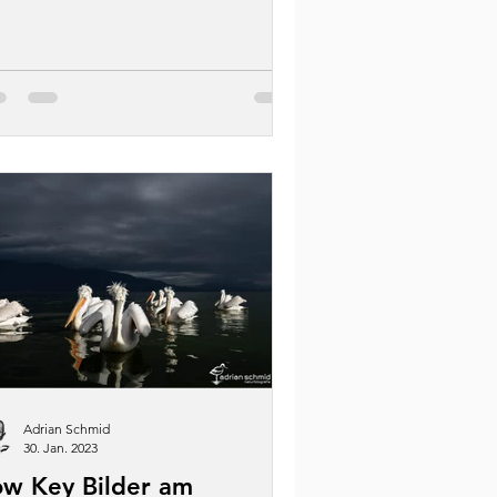
Adrian Schmid
30. Jan. 2023
ow Key Bilder am