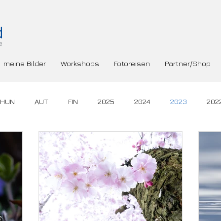
meine Bilder
Workshops
Fotoreisen
Partner/Shop
HUN
AUT
FIN
2025
2024
2023
202
C
NLD
SWE
ROU