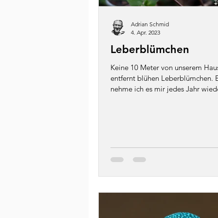
Adrian Schmid
4. Apr. 2023
Leberblümchen
Keine 10 Meter von unserem Hau
entfernt blühen Leberblümchen. E
nehme ich es mir jedes Jahr wiede
paar schöne...