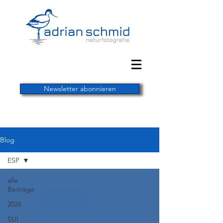
Newsletter abonnieren
Blog
ESP
alle
Beiträge
2026
SUI