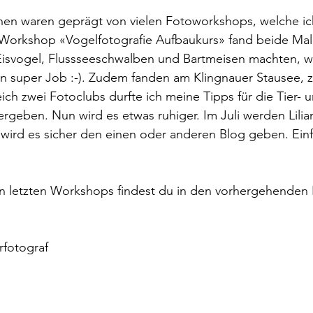
hen waren geprägt von vielen Fotoworkshops, welche ich 
e Workshop «Vogelfotografie Aufbaukurs» fand beide Mal
Eisvogel, Flussseeschwalben und Bartmeisen machten, wi
n super Job :-). Zudem fanden am Klingnauer Stausee, z
ich zwei Fotoclubs durfte ich meine Tipps für die Tier- 
ergeben. Nun wird es etwas ruhiger. Im Juli werden Lilia
t wird es sicher den einen oder anderen Blog geben. Ein
n letzten Workshops findest du in den vorhergehenden B
rfotograf