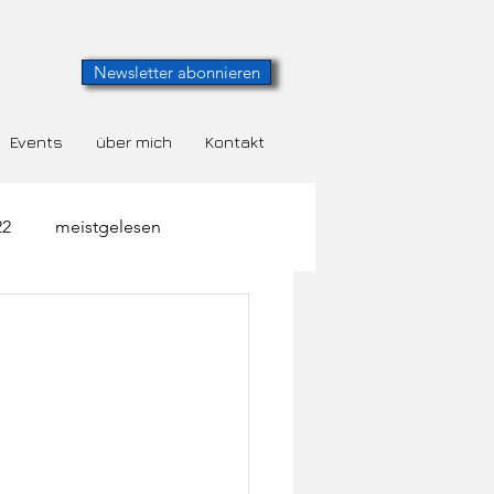
Newsletter abonnieren
Events
über mich
Kontakt
22
meistgelesen