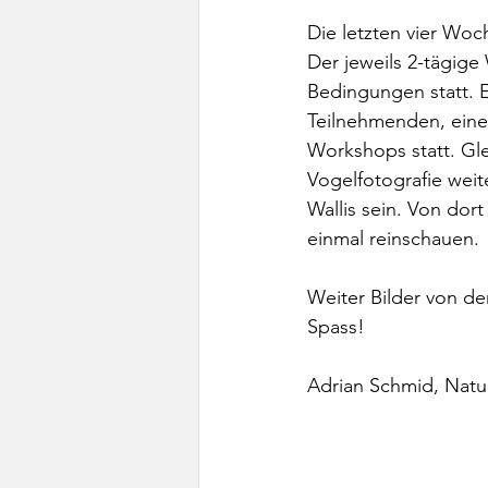
Die letzten vier Woc
Der jeweils 2-tägig
Bedingungen statt. 
Teilnehmenden, eine
Workshops statt. Gle
Vogelfotografie weit
Wallis sein. Von dor
einmal reinschauen.
Weiter Bilder von de
Spass!
Adrian Schmid, Natu