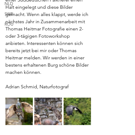
NLD
Halt eingelegt und diese Bilder 
SWE
gemacht. Wenn alles klappt, werde ich 
nächstes Jahr in Zusammenarbeit mit 
ROU
Thomas Heitmar Fotografie einen 2- 
oder 3-tägigen Fotoworkshop 
anbieten. Interessenten können sich 
bereits jetzt bei mir oder Thomas 
Heitmar melden. Wir werden in einer 
bestens erhaltenen Burg schöne Bilder 
machen können.
Adrian Schmid, Naturfotograf