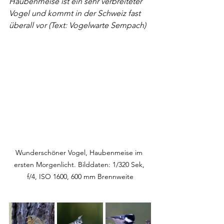
Haubenmeise ist ein sehr verbreiteter 
Vogel und kommt in der Schweiz fast 
überall vor (Text: Vogelwarte Sempach)
Wunderschöner Vogel, Haubenmeise im 
ersten Morgenlicht. Bilddaten: 1/320 Sek, 
f/4, ISO 1600, 600 mm Brennweite