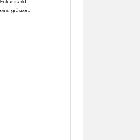
m Fokuspunkt 
ine grössere 