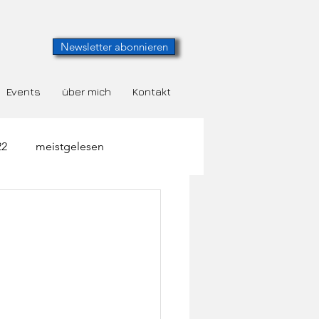
Newsletter abonnieren
Events
über mich
Kontakt
22
meistgelesen