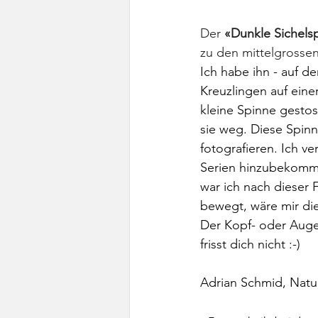
Der 
«Dunkle Sichels
zu den mittelgrosse
Ich habe ihn - auf d
Kreuzlingen auf eine
kleine Spinne gestos
sie weg. Diese Spinn
fotografieren. Ich v
Serien hinzubekomme
war ich nach dieser F
bewegt, wäre mir die
Der Kopf- oder Augen
frisst dich nicht :-)
Adrian Schmid, Natu