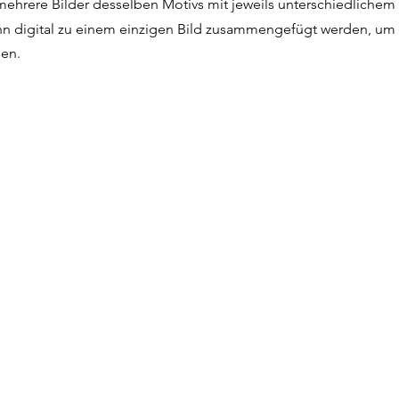
 mehrere Bilder desselben Motivs mit jeweils unterschiedliche
digital zu einem einzigen Bild zusammengefügt werden, um e
hen
.