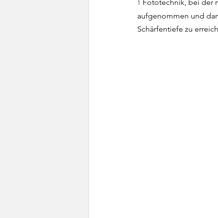
 Fototechnik, bei der
1
aufgenommen und dann 
Schärfentiefe zu erreic