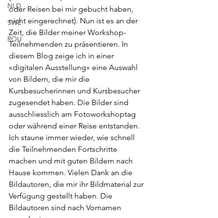
NLD
oder Reisen bei mir gebucht haben, 
nicht eingerechnet). Nun ist es an der 
SWE
Zeit, die Bilder meiner Workshop-
ROU
Teilnehmenden zu präsentieren. In 
diesem Blog zeige ich in einer 
«digitalen Ausstellung» eine Auswahl 
von Bildern, die mir die 
Kursbesucherinnen und Kursbesucher 
zugesendet haben. Die Bilder sind 
ausschliesslich am Fotoworkshoptag 
oder während einer Reise entstanden. 
Ich staune immer wieder, wie schnell 
die Teilnehmenden Fortschritte 
machen und mit guten Bildern nach 
Hause kommen. Vielen Dank an die 
Bildautoren, die mir ihr Bildmaterial zur 
Verfügung gestellt haben. Die 
Bildautoren sind nach Vornamen 