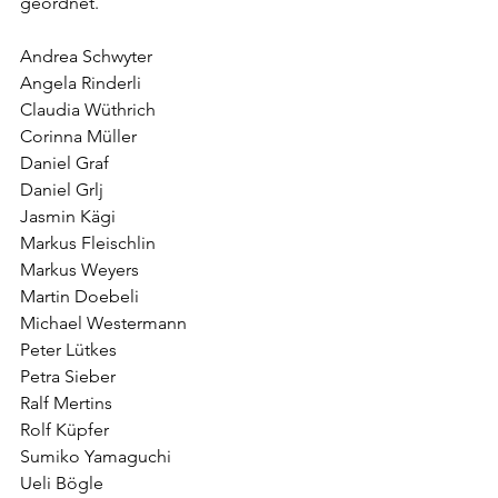
geordnet. 
Andrea Schwyter
Angela Rinderli
Claudia Wüthrich
Corinna Müller
Daniel Graf
Daniel Grlj
Jasmin Kägi
Markus Fleischlin
Markus Weyers
Martin Doebeli
Michael Westermann
Peter Lütkes
Petra Sieber
Ralf Mertins
Rolf Küpfer
Sumiko Yamaguchi
Ueli Bögle