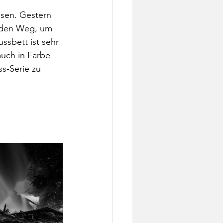
ssen. Gestern 
 den Weg, um 
ussbett ist sehr 
auch in Farbe 
s-Serie zu 