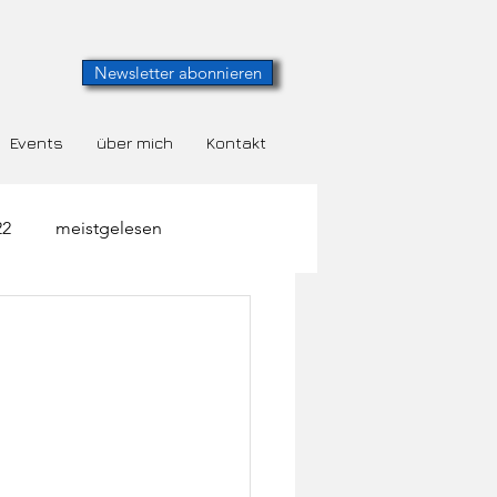
Newsletter abonnieren
Events
über mich
Kontakt
22
meistgelesen