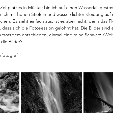
Zeltplatzes in Müstair bin ich auf einen Wasserfall gesto
ich mit hohen Stiefeln und wasserdichter Kleidung auf
chen. Es sieht einfach aus, ist es aber nicht, denn das Fl
 dass sich die Fotosession gelohnt hat. Die Bilder sind 
 trotzdem entschieden, einmal eine reine Schwarz-/Weis
 die Bilder?
rfotograf