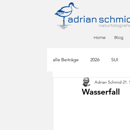
Home
Blog
alle Beiträge
2026
SUI
Adrian Schmid
21.
BGR
DEU
ESP
F
Wasserfall