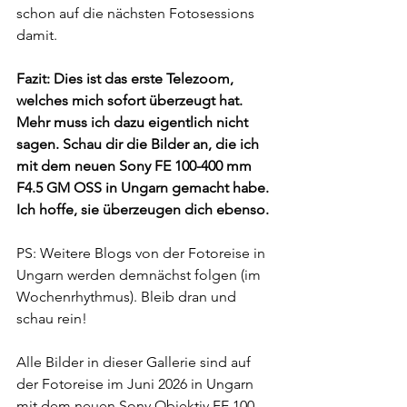
schon auf die nächsten Fotosessions 
damit.
Fazit: Dies ist das erste Telezoom, 
welches mich sofort überzeugt hat. 
Mehr muss ich dazu eigentlich nicht 
sagen. Schau dir die Bilder an, die ich 
mit dem neuen Sony FE 100-400 mm 
F4.5 GM OSS in Ungarn gemacht habe. 
Ich hoffe, sie überzeugen dich ebenso.
PS: Weitere Blogs von der Fotoreise in 
Ungarn werden demnächst folgen (im 
Wochen
rhythmus)
. Bleib dran und 
schau rein! 
Alle Bilder in dieser Gallerie sind auf 
der Fotoreise im Juni 2026 in Ungarn 
mit dem neuen Sony Objektiv FE 100–