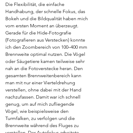
Die Flexibilität, die einfache 
Handhabung, der schnelle Fokus, das 
Bokeh und die Bildqualität haben mich 
vom ersten Moment an überzeugt. 
Gerade für die Hide-Fotografie 
(Fotografieren aus Verstecken) konnte 
ich den Zoombereich von 100–400 mm 
Brennweite optimal nutzen. Die Vögel 
oder Säugetiere kamen teilweise sehr 
nah an die Fotoverstecke heran. Den 
gesamten Brennweitenbereich kann 
man mit nur einer Vierteldrehung 
verstellen, ohne dabei mit der Hand 
nachzufassen. Damit war ich schnell 
genug, um auf mich zufliegende 
Vögel, wie beispielsweise den 
Turmfalken, zu verfolgen und die 
Brennweite während des Fluges zu 
verstellen. Der Autofokus arbeitete 