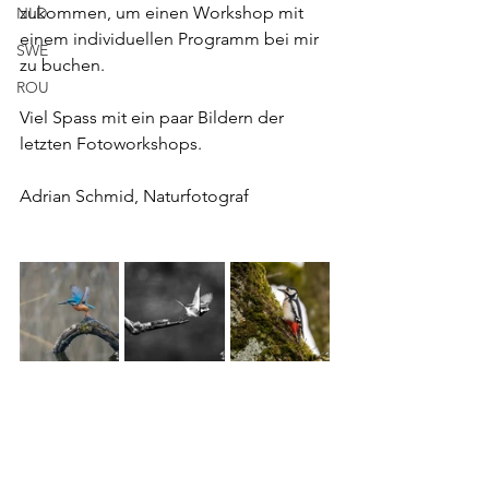
zukommen, um einen Workshop mit 
NLD
einem individuellen Programm bei mir 
SWE
zu buchen.
ROU
Viel Spass mit ein paar Bildern der 
letzten Fotoworkshops.
Adrian Schmid, Naturfotograf