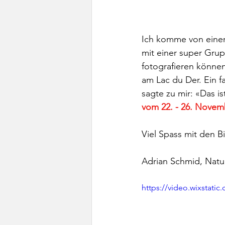
Ich komme von einer
mit einer super Grup
fotografieren könne
am Lac du Der. Ein fa
sagte zu mir: «Das is
vom 22. - 26. Novemb
Viel Spass mit den B
Adrian Schmid, Natu
https://video.wixstat