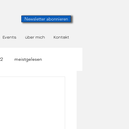
Newsletter abonnieren
Events
über mich
Kontakt
22
meistgelesen