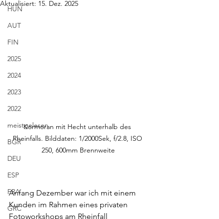
Aktualisiert:
15. Dez. 2025
HUN
AUT
FIN
2025
2024
2023
2022
meistgelesen
Kormoran mit Hecht unterhalb des 
Rheinfalls. Bilddaten: 1/2000Sek, f/2.8, ISO 
BGR
250, 600mm Brennweite
DEU
ESP
FRA
Anfang Dezember war ich mit einem 
Kunden im Rahmen eines privaten 
GRC
Fotoworkshops am Rheinfall 